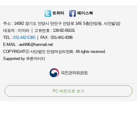
트위터
페이스북
주소 : 14092 경기도 안양시 만안구 안양로 149, 5층(안양동, 샤인빌딩)
대표자 : 이미라 | 고유번호 : 138-82-06101
TEL :
031-442-5385
| FAX : 031-441-4386
E-MAIL : awhl96@hanmail.net
COPYRIGHTⓒ 사단법인 안양여성의전화. All rights reserved.
Supported by
푸른아이티
PC 버전으로 보기