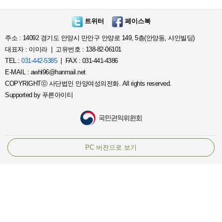
트위터
페이스북
주소 : 14092 경기도 안양시 만안구 안양로 149, 5층(안양동, 샤인빌딩)
대표자 : 이미라 | 고유번호 : 138-82-06101
TEL :
031-442-5385
| FAX : 031-441-4386
E-MAIL : awhl96@hanmail.net
COPYRIGHTⓒ 사단법인 안양여성의전화. All rights reserved.
Supported by
푸른아이티
PC 버전으로 보기