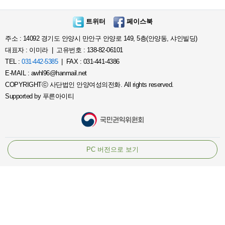
트위터
페이스북
주소 : 14092 경기도 안양시 만안구 안양로 149, 5층(안양동, 샤인빌딩)
대표자 : 이미라 | 고유번호 : 138-82-06101
TEL :
031-442-5385
| FAX : 031-441-4386
E-MAIL : awhl96@hanmail.net
COPYRIGHTⓒ 사단법인 안양여성의전화. All rights reserved.
Supported by
푸른아이티
PC 버전으로 보기