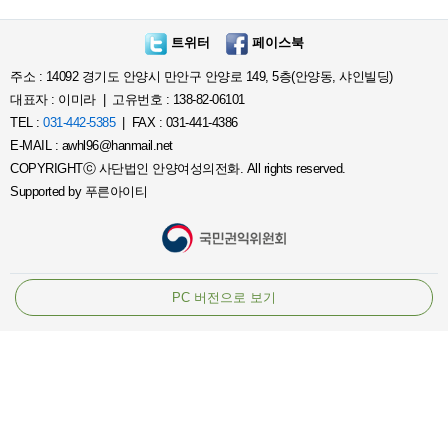
트위터
페이스북
주소 : 14092 경기도 안양시 만안구 안양로 149, 5층(안양동, 샤인빌딩)
대표자 : 이미라 | 고유번호 : 138-82-06101
TEL :
031-442-5385
| FAX : 031-441-4386
E-MAIL : awhl96@hanmail.net
COPYRIGHTⓒ 사단법인 안양여성의전화. All rights reserved.
Supported by
푸른아이티
PC 버전으로 보기