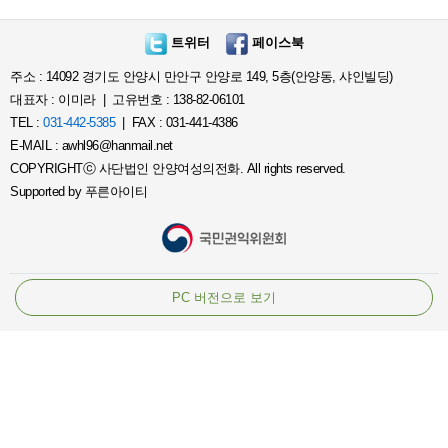
트위터
페이스북
주소 : 14092 경기도 안양시 만안구 안양로 149, 5층(안양동, 샤인빌딩)
대표자 : 이미라 | 고유번호 : 138-82-06101
TEL :
031-442-5385
| FAX : 031-441-4386
E-MAIL : awhl96@hanmail.net
COPYRIGHTⓒ 사단법인 안양여성의전화. All rights reserved.
Supported by
푸른아이티
PC 버전으로 보기