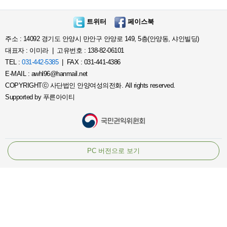
트위터
페이스북
주소 : 14092 경기도 안양시 만안구 안양로 149, 5층(안양동, 샤인빌딩)
대표자 : 이미라 | 고유번호 : 138-82-06101
TEL :
031-442-5385
| FAX : 031-441-4386
E-MAIL : awhl96@hanmail.net
COPYRIGHTⓒ 사단법인 안양여성의전화. All rights reserved.
Supported by
푸른아이티
PC 버전으로 보기