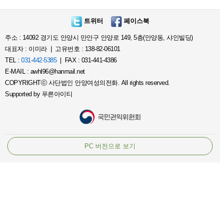
트위터
페이스북
주소 : 14092 경기도 안양시 만안구 안양로 149, 5층(안양동, 샤인빌딩)
대표자 : 이미라 | 고유번호 : 138-82-06101
TEL :
031-442-5385
| FAX : 031-441-4386
E-MAIL : awhl96@hanmail.net
COPYRIGHTⓒ 사단법인 안양여성의전화. All rights reserved.
Supported by
푸른아이티
PC 버전으로 보기