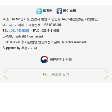
트위터
페이스북
주소 : 14092 경기도 안양시 만안구 안양로 149, 5층(안양동, 샤인빌딩)
대표자 : 이미라 | 고유번호 : 138-82-06101
TEL :
031-442-5385
| FAX : 031-441-4386
E-MAIL : awhl96@hanmail.net
COPYRIGHTⓒ 사단법인 안양여성의전화. All rights reserved.
Supported by
푸른아이티
PC 버전으로 보기