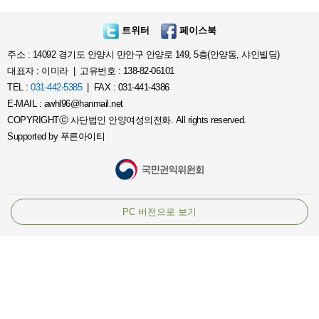
트위터
페이스북
주소 : 14092 경기도 안양시 만안구 안양로 149, 5층(안양동, 샤인빌딩)
대표자 : 이미라 | 고유번호 : 138-82-06101
TEL :
031-442-5385
| FAX : 031-441-4386
E-MAIL : awhl96@hanmail.net
COPYRIGHTⓒ 사단법인 안양여성의전화. All rights reserved.
Supported by
푸른아이티
PC 버전으로 보기