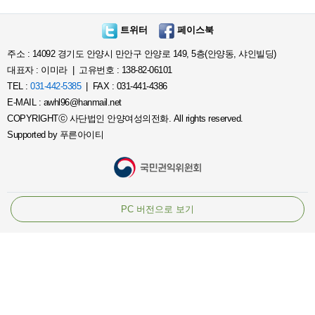
트위터
페이스북
주소 : 14092 경기도 안양시 만안구 안양로 149, 5층(안양동, 샤인빌딩)
대표자 : 이미라 | 고유번호 : 138-82-06101
TEL :
031-442-5385
| FAX : 031-441-4386
E-MAIL : awhl96@hanmail.net
COPYRIGHTⓒ 사단법인 안양여성의전화. All rights reserved.
Supported by
푸른아이티
PC 버전으로 보기