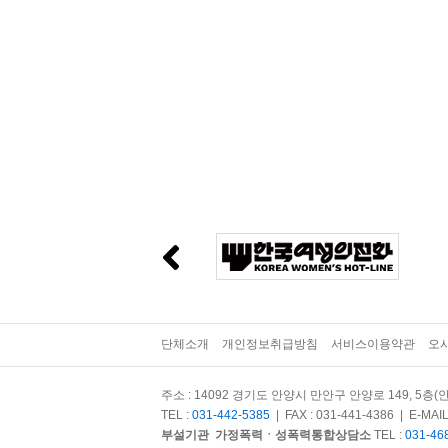
단체소개
개인정보취급방침
서비스이용약관
오
주소 : 14092 경기도 안양시 만안구 안양로 149, 5층(안
TEL :
031-442-5385
| FAX : 031-441-4386 | E-MAIL
부설기관
가정폭력ㆍ성폭력통합상담소
TEL :
031-46