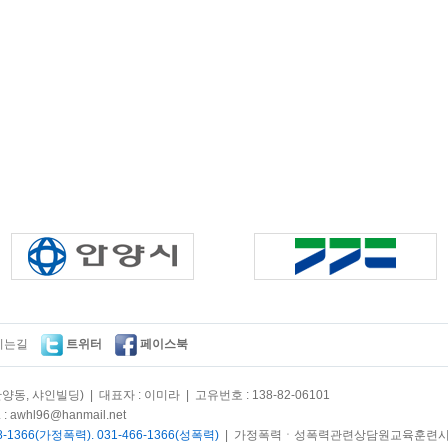
시는길
트위터
페이스북
양동, 샤인빌딩) | 대표자 : 이미라 | 고유번호 : 138-82-06101
 : awhl96@hanmail.net
8-1366(가정폭력). 031-466-1366(성폭력)
| 가정폭력ㆍ성폭력관련상담원교육훈련시설