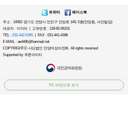
트위터
페이스북
주소 : 14092 경기도 안양시 만안구 안양로 149, 5층(안양동, 샤인빌딩)
대표자 : 이미라 | 고유번호 : 138-82-06101
TEL :
031-442-5385
| FAX : 031-441-4386
E-MAIL : awhl96@hanmail.net
COPYRIGHTⓒ 사단법인 안양여성의전화. All rights reserved.
Supported by
푸른아이티
PC 버전으로 보기