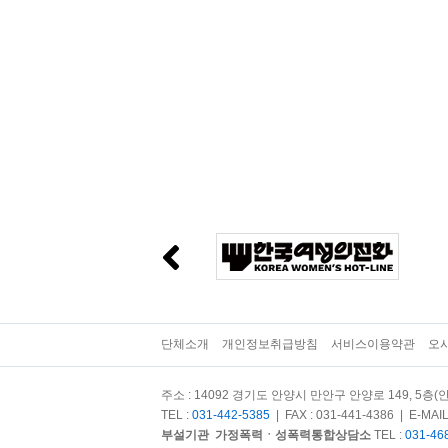
단체소개
개인정보취급방침
서비스이용약관
오
주소 : 14092 경기도 안양시 만안구 안양로 149, 5층(안
TEL :
031-442-5385
| FAX : 031-441-4386 | E-MAIL
부설기관
가정폭력ㆍ성폭력통합상담소
TEL :
031-46