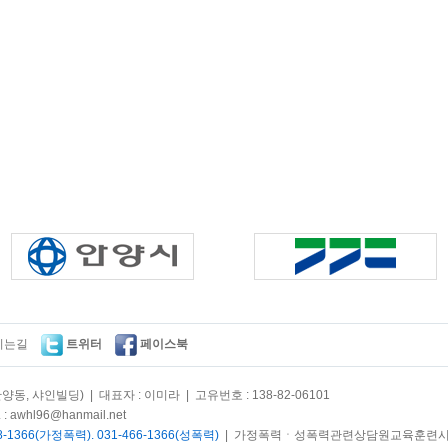
시는길
트위터
페이스북
양동, 샤인빌딩) | 대표자 : 이미라 | 고유번호 : 138-82-06101
 : awhl96@hanmail.net
8-1366(가정폭력). 031-466-1366(성폭력)
| 가정폭력ㆍ성폭력관련상담원교육훈련시설